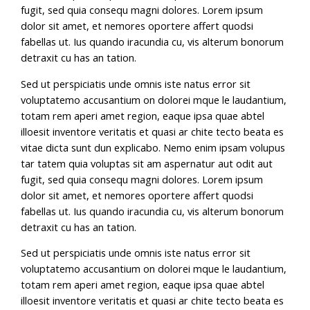
fugit, sed quia consequ magni dolores. Lorem ipsum
dolor sit amet, et nemores oportere affert quodsi
fabellas ut. Ius quando iracundia cu, vis alterum bonorum
detraxit cu has an tation.
Sed ut perspiciatis unde omnis iste natus error sit
voluptatemo accusantium on dolorei mque le laudantium,
totam rem aperi amet region, eaque ipsa quae abtel
illoesit inventore veritatis et quasi ar chite tecto beata es
vitae dicta sunt dun explicabo. Nemo enim ipsam volupus
tar tatem quia voluptas sit am aspernatur aut odit aut
fugit, sed quia consequ magni dolores. Lorem ipsum
dolor sit amet, et nemores oportere affert quodsi
fabellas ut. Ius quando iracundia cu, vis alterum bonorum
detraxit cu has an tation.
Sed ut perspiciatis unde omnis iste natus error sit
voluptatemo accusantium on dolorei mque le laudantium,
totam rem aperi amet region, eaque ipsa quae abtel
illoesit inventore veritatis et quasi ar chite tecto beata es