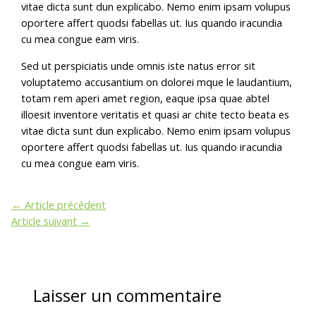
vitae dicta sunt dun explicabo. Nemo enim ipsam volupus
oportere affert quodsi fabellas ut. Ius quando iracundia
cu mea congue eam viris.
Sed ut perspiciatis unde omnis iste natus error sit
voluptatemo accusantium on dolorei mque le laudantium,
totam rem aperi amet region, eaque ipsa quae abtel
illoesit inventore veritatis et quasi ar chite tecto beata es
vitae dicta sunt dun explicabo. Nemo enim ipsam volupus
oportere affert quodsi fabellas ut. Ius quando iracundia
cu mea congue eam viris.
←
Article précédent
Article suivant
→
Laisser un commentaire