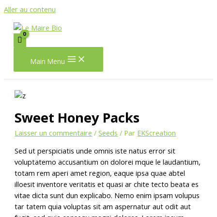
Aller au contenu
Main Menu
Sweet Honey Packs
Laisser un commentaire
/
Seeds
/ Par
EKScreation
Sed ut perspiciatis unde omnis iste natus error sit
voluptatemo accusantium on dolorei mque le laudantium,
totam rem aperi amet region, eaque ipsa quae abtel
illoesit inventore veritatis et quasi ar chite tecto beata es
vitae dicta sunt dun explicabo. Nemo enim ipsam volupus
tar tatem quia voluptas sit am aspernatur aut odit aut