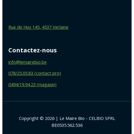
Rue de Huy 145, 4537 Verlaine
Contactez-nous
info@lemairebio.be
078/25.05.83 (contact pro)
0494/19.94.23 (magasin)
Copyright © 2026 | Le Maire Bio - CELBIO SPRL
BE0535.562.536