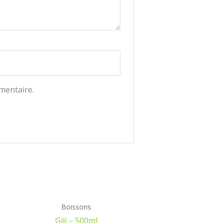
mentaire.
Boissons
Gili – 500ml