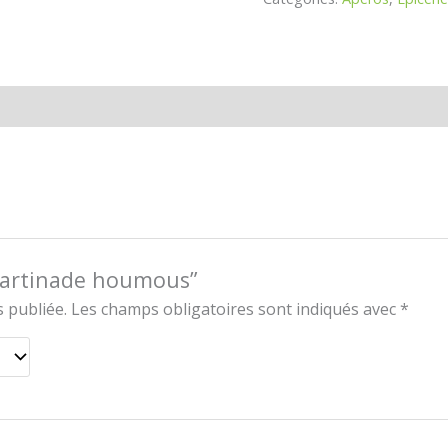
“Tartinade houmous”
 publiée.
Les champs obligatoires sont indiqués avec
*