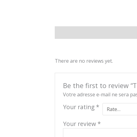
Description
Reviews (0)
There are no reviews yet.
Be the first to review 
Votre adresse e-mail ne sera pas
Your rating
*
Your review
*