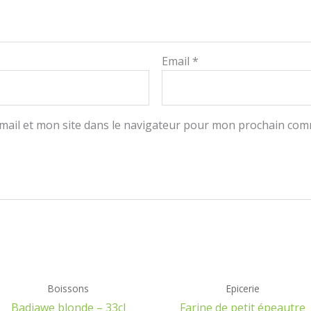
Email
*
ail et mon site dans le navigateur pour mon prochain com
Boissons
Epicerie
Badjawe blonde – 33cl
Farine de petit épeautre