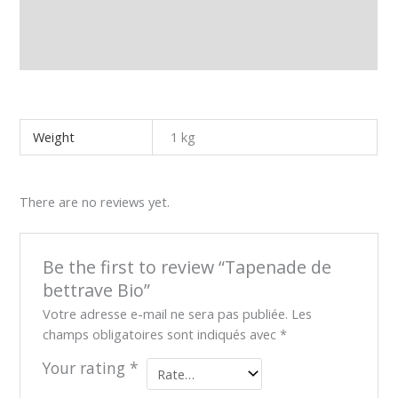
Additional information
Reviews (0)
Weight
1 kg
There are no reviews yet.
Be the first to review “Tapenade de
bettrave Bio”
Votre adresse e-mail ne sera pas publiée.
Les
champs obligatoires sont indiqués avec
*
Your rating
*