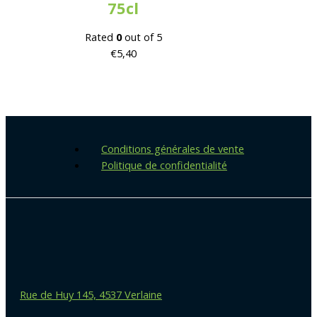
75cl
Rated
0
out of 5
€
5,40
Conditions générales de vente
Politique de confidentialité
Rue de Huy 145, 4537 Verlaine