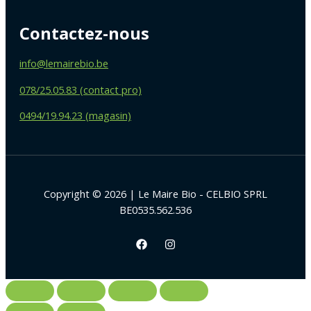
Contactez-nous
info@lemairebio.be
078/25.05.83 (contact pro)
0494/19.94.23 (magasin)
Copyright © 2026 | Le Maire Bio - CELBIO SPRL
BE0535.562.536