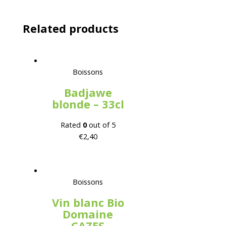
Related products
Boissons
Badjawe
blonde – 33cl
Rated
0
out of 5
€
2,40
Boissons
Vin blanc Bio
Domaine
CAZES