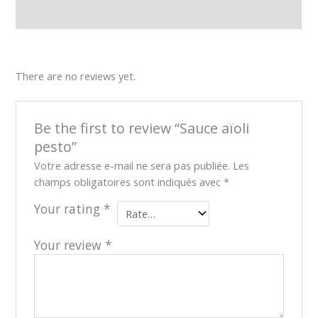
Reviews (0)
There are no reviews yet.
Be the first to review “Sauce aïoli
pesto”
Votre adresse e-mail ne sera pas publiée.
Les
champs obligatoires sont indiqués avec
*
Your rating
*
Your review
*