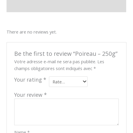
Reviews (0)
There are no reviews yet.
Be the first to review “Poireau – 250g”
Votre adresse e-mail ne sera pas publiée.
Les
champs obligatoires sont indiqués avec
*
Your rating
*
Your review
*
Name
*