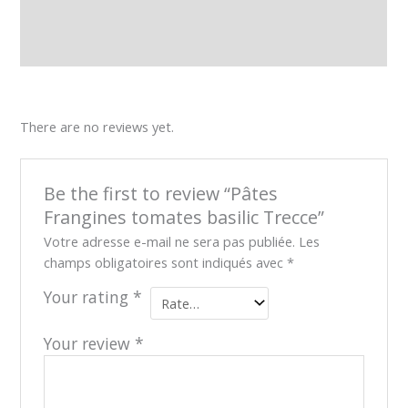
Description
Reviews (0)
There are no reviews yet.
Be the first to review “Pâtes
Frangines tomates basilic Trecce”
Votre adresse e-mail ne sera pas publiée.
Les
champs obligatoires sont indiqués avec
*
Your rating
*
Your review
*