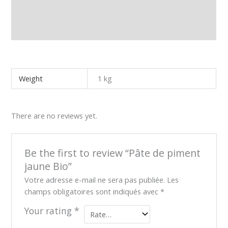
Additional information
Reviews (0)
Weight
1 kg
There are no reviews yet.
Be the first to review “Pâte de piment
jaune Bio”
Votre adresse e-mail ne sera pas publiée.
Les
champs obligatoires sont indiqués avec
*
Your rating
*