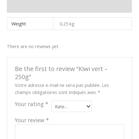
Reviews (0)
Weight
0,25 kg
There are no reviews yet.
Be the first to review “Kiwi vert –
250g”
Votre adresse e-mail ne sera pas publiée.
Les
champs obligatoires sont indiqués avec
*
Your rating
*
Your review
*