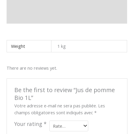
Additional information
Reviews (0)
Weight
1 kg
There are no reviews yet.
Be the first to review “Jus de pomme
Bio 1L”
Votre adresse e-mail ne sera pas publiée.
Les
champs obligatoires sont indiqués avec
*
Your rating
*