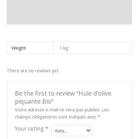
Additional information
Reviews (0)
Weight
1 kg
There are no reviews yet.
Be the first to review “Hule d’olive
piquante Bio”
Votre adresse e-mail ne sera pas publiée.
Les
champs obligatoires sont indiqués avec
*
Your rating
*