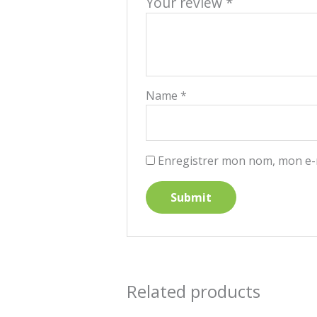
Your review
*
Name
*
Enregistrer mon nom, mon e-m
Related products