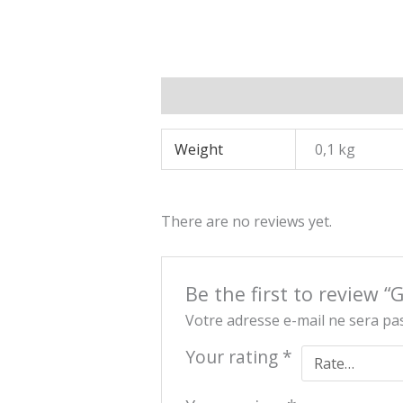
Additional information
Reviews
Weight
0,1 kg
There are no reviews yet.
Be the first to review 
Votre adresse e-mail ne sera pas
Your rating
*