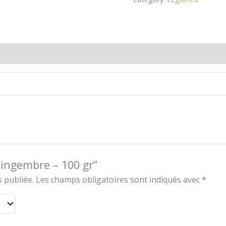
 (0)
“Gingembre – 100 gr”
 publiée.
Les champs obligatoires sont indiqués avec
*