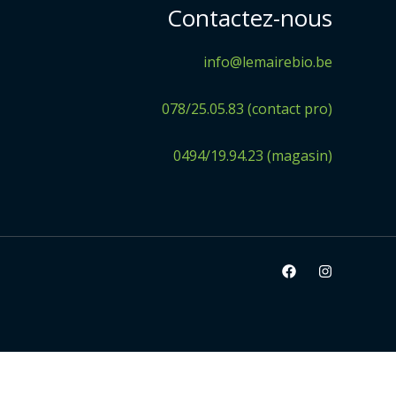
Contactez-nous
info@lemairebio.be
078/25.05.83 (contact pro)
0494/19.94.23 (magasin)