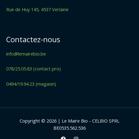
Rue de Huy 145, 4537 Verlaine
Contactez-nous
info@lemairebio.be
078/25.05.83 (contact pro)
0494/19.94.23 (magasin)
Copyright © 2026 | Le Maire Bio - CELBIO SPRL
BE0535.562.536